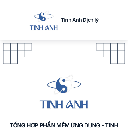
Tinh Anh Dịch lý
TỔNG HỢP PHẦN MỀM ỨNG DỤNG - TINH