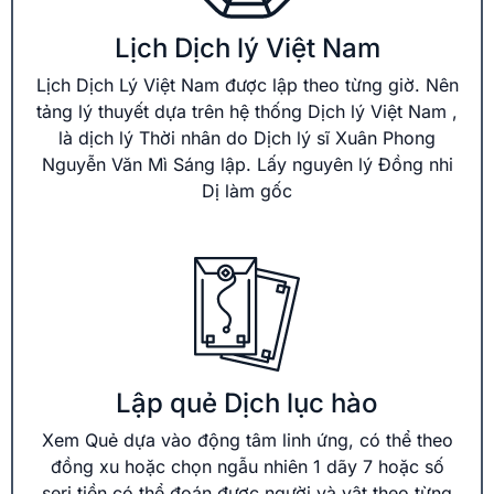
Lịch Dịch lý Việt Nam
Lịch Dịch Lý Việt Nam được lập theo từng giờ. Nên
tảng lý thuyết dựa trên hệ thống Dịch lý Việt Nam ,
là dịch lý Thời nhân do Dịch lý sĩ Xuân Phong
Nguyễn Văn Mì Sáng lập. Lấy nguyên lý Đồng nhi
Dị làm gốc
Lập quẻ Dịch lục hào
Xem Quẻ dựa vào động tâm linh ứng, có thể theo
đồng xu hoặc chọn ngẫu nhiên 1 dãy 7 hoặc số
seri tiền có thể đoán được người và vật theo từng