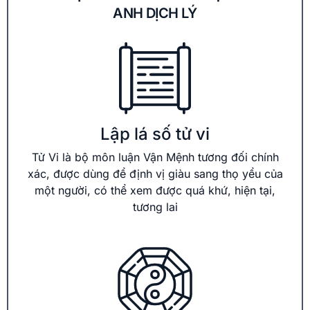
ANH DỊCH LÝ
Lập lá số tử vi
Tử Vi là bộ môn luận Vận Mệnh tương đối chính
xác, được dùng để định vị giàu sang thọ yểu của
một người, có thể xem được quá khứ, hiện tại,
tương lai